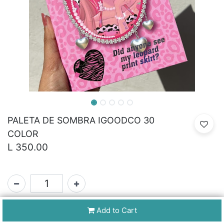
PALETA DE SOMBRA IGOODCO 30
COLOR
L
350.00
SKU:
Add to Cart
N/A