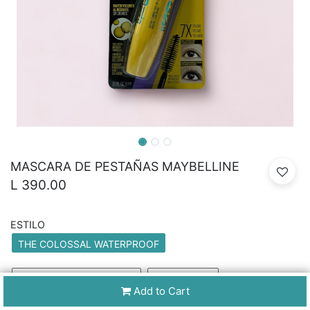
MASCARA DE PESTAÑAS MAYBELLINE
L
390.00
ESTILO
THE COLOSSAL WATERPROOF
THE COLOSSAL LAVABLE
THE FALSIES
Add to Cart