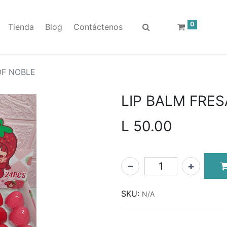
0
Tienda
Blog
Contáctenos
OF NOBLE
LIP BALM FRES
L
50.00
SKU:
N/A