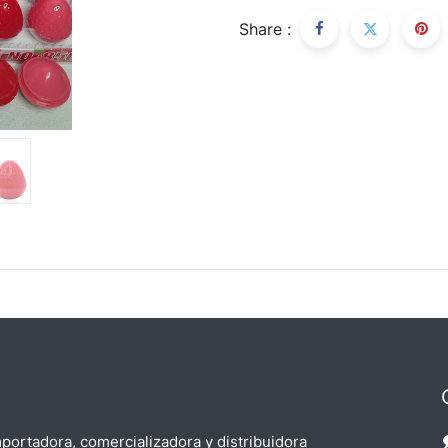
Share :
ortadora, comercializadora y distribuidora