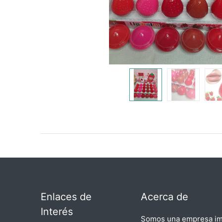
Enlaces de
Acerca de
Interés
Somos una empresa imp